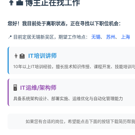
👨‍💼 博主正在找工作
您好！我目前处于离职状态，正在寻找以下职位机会：
📍 目前定居无锡新吴区，期望工作地点：
无锡
、
苏州
、
上海
👨‍🏫
IT培训讲师
10年以上IT培训经验，擅长技术知识传授、课程开发、技能培训
🖥️
IT运维/架构师
具备系统架构设计、部署实施、运维优化与自动化管理能力
如果您有合适的岗位，希望能点击下面的按钮下载简历帮我推