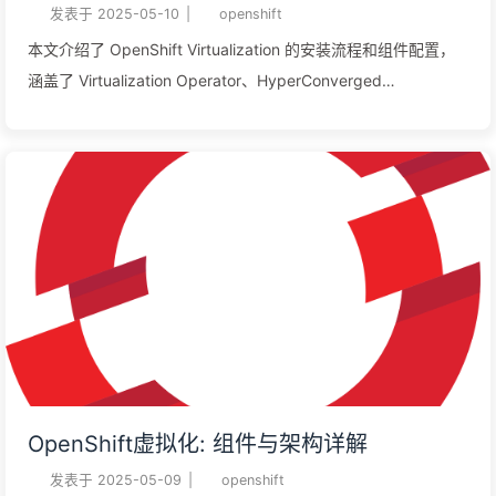
发表于
2025-05-10
|
openshift
本文介绍了 OpenShift Virtualization 的安装流程和组件配置，
涵盖了 Virtualization Operator、HyperConverged
Operator（HCO）及其相关操作符的作用，包括 Containerized
Data Importer（CDI）、Scheduling, Scale, and
Performance（SSP）以及 Cluster Network Addons。通过
Web 控制台和命令行的方式完成安装，文章还包括如何创建
HyperConverged 实例。
OpenShift虚拟化: 组件与架构详解
发表于
2025-05-09
|
openshift