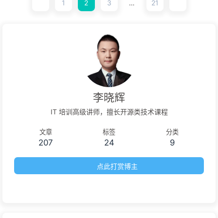
设施提供了强大的支持。
1
2
3
…
21
李晓辉
IT 培训高级讲师，擅长开源类技术课程
文章
标签
分类
207
24
9
点此打赏博主