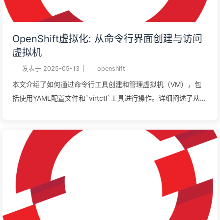
OpenShift虚拟化: 从命令行界面创建与访问
虚拟机
发表于
2025-05-13
|
openshift
本文介绍了如何通过命令行工具创建和管理虚拟机（VM），包
括使用YAML配置文件和`virtctl`工具进行操作。详细阐述了从创
建虚拟机、修改配置到访问控制台的多种方法，如串行控制台、
VNC控制台、SSH访问以及端口转发等。同时，还介绍了如何通
过`virtctl`暴露虚拟机服务，以便实现更灵活的访问和管理。