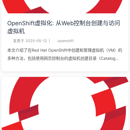
OpenShift虚拟化: 从Web控制台创建与访问
虚拟机
发表于
2025-05-12
|
openshift
本文介绍了在Red Hat OpenShift中创建和管理虚拟机（VM）的
多种方法，包括使用网页控制台的虚拟机创建目录（Catalog）
和通过YAML定义进行配置。同时，详细阐述了虚拟机管理页面
的功能，如监控资源使用、编辑配置以及通过VNC或串行控制台
直接访问VM。此外，还涉及了基于角色的访问控制，确保不同
用户根据权限进行操作。